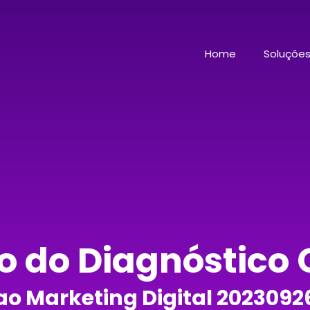
Home
Soluçõe
o do Diagnóstico
o Marketing Digital 202309