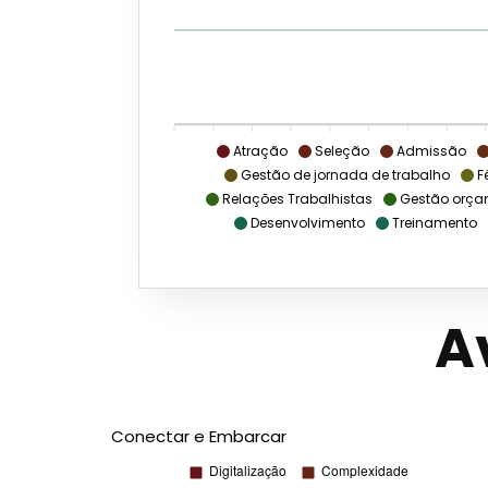
Atração
Seleção
Admissão
Gestão de jornada de trabalho
F
Relações Trabalhistas
Gestão orça
Desenvolvimento
Treinamento
A
Conectar e Embarcar