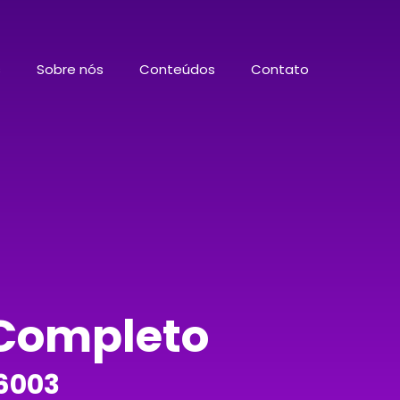
s
Sobre nós
Conteúdos
Contato
 Completo
26003