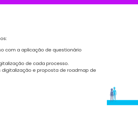
os:
so com a aplicação de questionário
gitalização de cada processo.
 digitalização e proposta de roadmap de