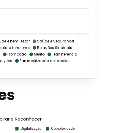
ude e bem-estar
Saúde e Segurança
rutura funcional
Relações Sindicais
Promoção
Mérito
Transferência
alytics
Parametrização de tabelas
es
spirar e Reconhecer