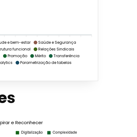
ude e bem-estar
Saúde e Segurança
rutura funcional
Relações Sindicais
Promoção
Mérito
Transferência
alytics
Parametrização de tabelas
es
spirar e Reconhecer