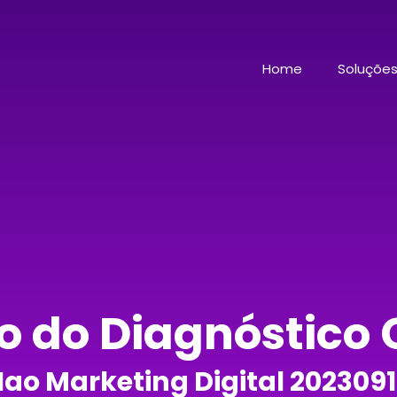
Home
Soluçõe
o do Diagnóstico
ao Marketing Digital 202309