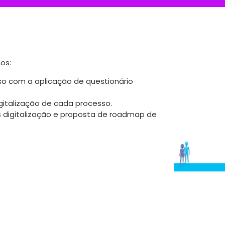
os:
so com a aplicação de questionário
gitalização de cada processo.
 digitalização e proposta de roadmap de