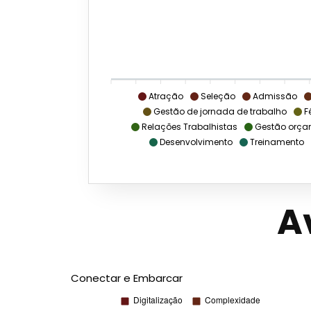
Atração
Seleção
Admissão
Gestão de jornada de trabalho
F
Relações Trabalhistas
Gestão orça
Desenvolvimento
Treinamento
A
Conectar e Embarcar