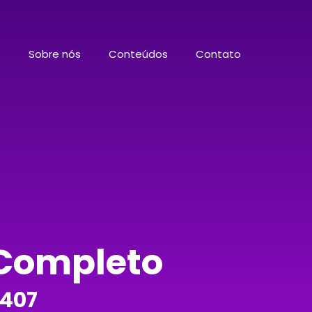
s
Sobre nós
Conteúdos
Contato
 Completo
1407