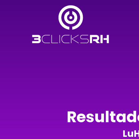
Resultad
LuH