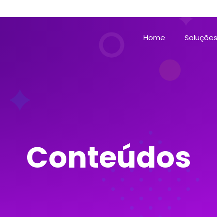
Home
Soluçõe
Conteúdos