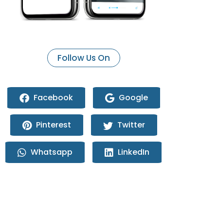
Follow Us On
Facebook
Google
Pinterest
Twitter
Whatsapp
LinkedIn